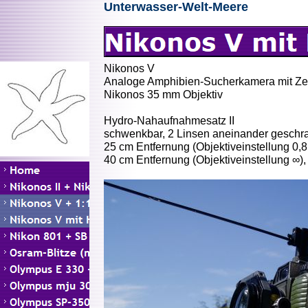
Unterwasser-Welt-Meere
Nikonos V
Analoge Amphibien-Sucherkamera mit Zei
Nikonos 35 mm Objektiv
Hydro-Nahaufnahmesatz II
schwenkbar, 2 Linsen aneinander geschrau
25 cm Entfernung (Objektiveinstellung 0,8 m
40 cm Entfernung (Objektiveinstellung ∞), 