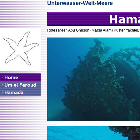
Unterwasser-Welt-Meere
Rotes Meer, Abu Ghuson (Marsa Alam) Küstenfrachter,