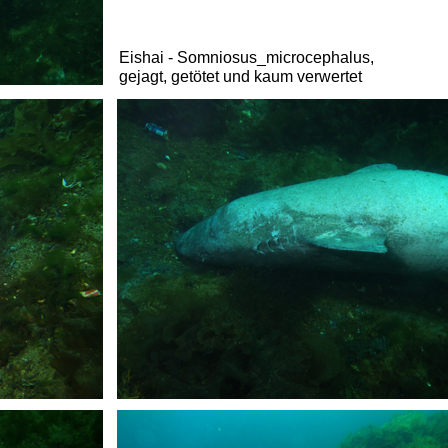
Eishai - Somniosus_microcephalus,
gejagt, getötet und kaum verwertet